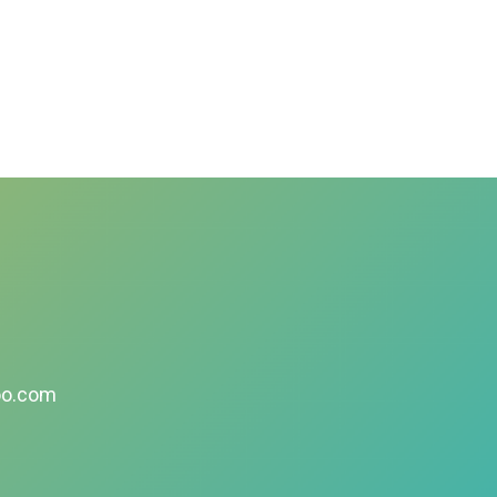
oo.com