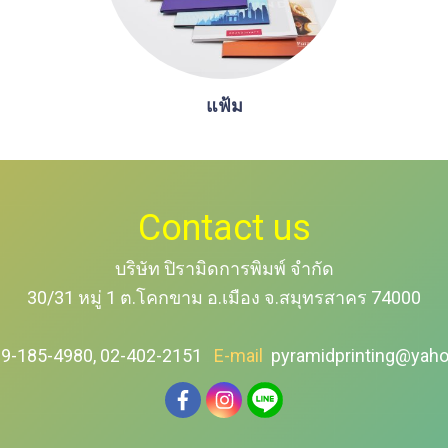
แฟ้ม
Contact us
บริษัท ปิรามิดการพิมพ์ จำกัด
30/31 หมู่ 1 ต.โคกขาม อ.เมือง จ.สมุทรสาคร 74000
9-185-4980, 02-402-2151
E-mail
pyramidprinting@yah