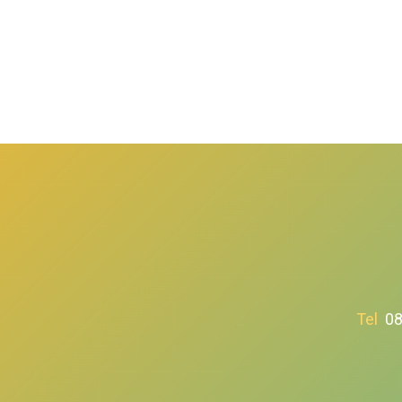
Tel
08