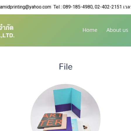
yramidprinting@yahoo.com Tel : 089-185-4980, 02-402-2151 เวล
Home
About us
File