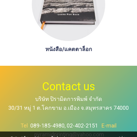
หนังสือ/แคตตาล็อก
Contact us
บริษัท ปิรามิดการพิมพ์ จำกัด
30/31 หมู่ 1 ต.โคกขาม อ.เมือง จ.สมุทรสาคร 74000
Tel
089-185-4980, 02-402-2151
E-mail
pyramidprinting@yahoo.com