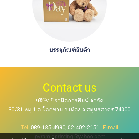
บรรจุภัณฑ์สินค้า
Contact us
บริษัท ปิรามิดการพิมพ์ จำกัด
30/31 หมู่ 1 ต.โคกขาม อ.เมือง จ.สมุทรสาคร 74000
Tel
089-185-4980, 02-402-2151
E-mail
pyramidprinting@yahoo.com