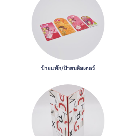
ป้ายแท๊ก/ป้ายบลิสเตอร์