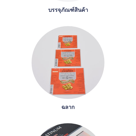
บรรจุภัณฑ์สินค้า
ฉลาก