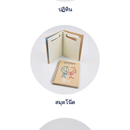
ปฏิทิน
สมุดโน๊ต