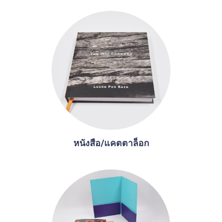
หนังสือ/แคตตาล็อก