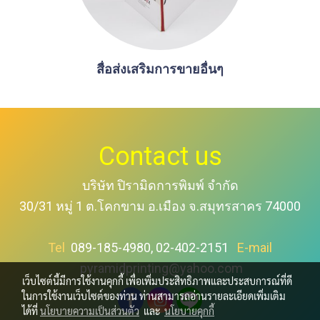
สื่อส่งเสริมการขายอื่นๆ
Contact us
บริษัท ปิรามิดการพิมพ์ จำกัด
30/31 หมู่ 1 ต.โคกขาม อ.เมือง จ.สมุทรสาคร 74000
Tel
089-185-4980, 02-402-2151
E-mail
pyramidprinting@yahoo.com
เว็บไซต์นี้มีการใช้งานคุกกี้ เพื่อเพิ่มประสิทธิภาพและประสบการณ์ที่ดี
ในการใช้งานเว็บไซต์ของท่าน ท่านสามารถอ่านรายละเอียดเพิ่มเติม
ได้ที่
นโยบายความเป็นส่วนตัว
และ
นโยบายคุกกี้