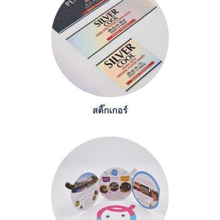
สติ๊กเกอร์