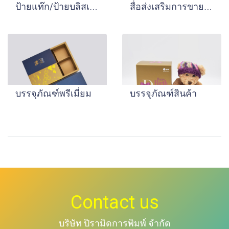
ป้ายแท๊ก/ป้ายบลิสเตอร์
สื่อส่งเสริมการขายอื่นๆ
บรรจุภัณฑ์พรีเมี่ยม
บรรจุภัณฑ์สินค้า
Contact us
บริษัท ปิรามิดการพิมพ์ จำกัด